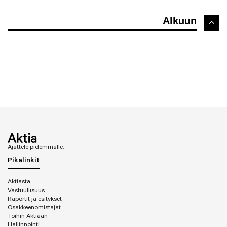
Alkuun
Ajattele pidemmälle.
Pikalinkit
Aktiasta
Vastuullisuus
Raportit ja esitykset
Osakkeenomistajat
Töihin Aktiaan
Hallinnointi