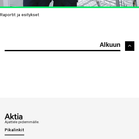
Raportit ja esitykset
Alkuun
Ajattele pidemmälle.
Pikalinkit