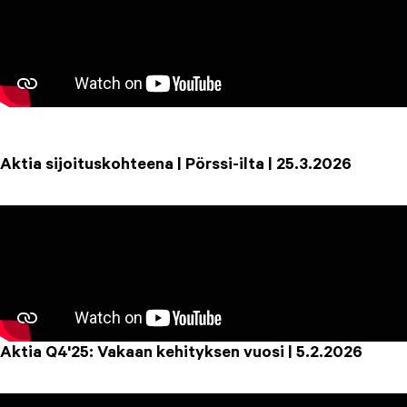
Aktia sijoituskohteena | Pörssi-ilta | 25.3.2026
Aktia Q4'25: Vakaan kehityksen vuosi | 5.2.2026