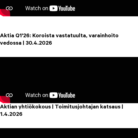
Aktia Q1'26: Koroista vastatuulta, varainhoito
vedossa | 30.4.2026
Aktian yhtiökokous | Toimitusjohtajan katsaus |
1.4.2026