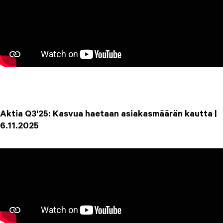
Aktia Q3'25: Kasvua haetaan asiakasmäärän kautta |
6.11.2025