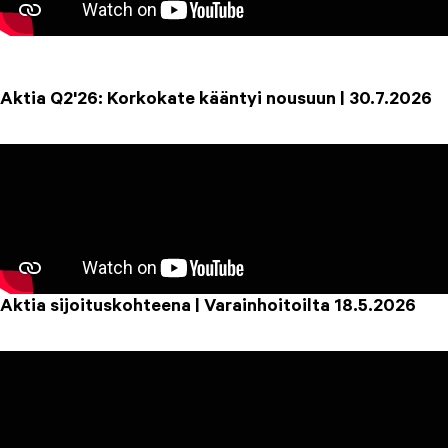
Aktia Q2'26: Korkokate kääntyi nousuun | 30.7.2026
Aktia sijoituskohteena | Varainhoitoilta 18.5.2026