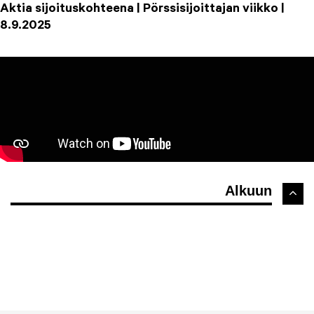
Aktia sijoituskohteena | Pörssisijoittajan viikko |
8.9.2025
Alkuun