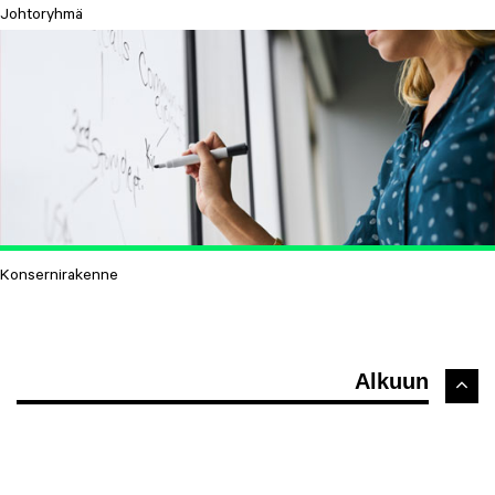
Johtoryhmä
Konsernirakenne
Alkuun