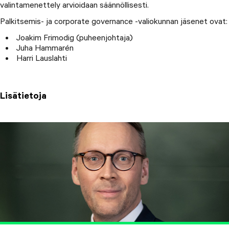
valintamenettely arvioidaan säännöllisesti.
Palkitsemis- ja corporate governance -valiokunnan jäsenet ovat:
Joakim Frimodig (puheenjohtaja)
Juha Hammarén
Harri Lauslahti
Lisätietoja