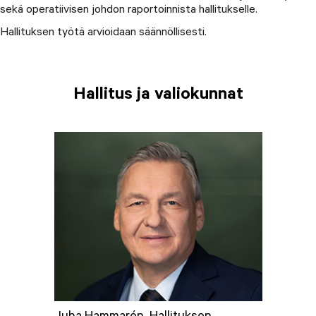
sekä operatiivisen johdon raportoinnista hallitukselle.
Hallituksen työtä arvioidaan säännöllisesti.
Hallitus ja valiokunnat
Juha Hammarén, Hallituksen