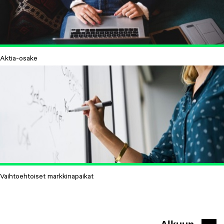
Aktia-osake
Vaihtoehtoiset markkinapaikat