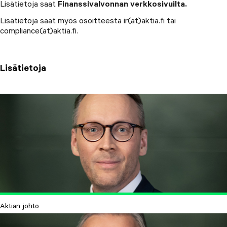
Lisätietoja saat
Finanssivalvonnan verkkosivuilta.
Lisätietoja saat myös osoitteesta ir(at)aktia.fi tai
compliance(at)aktia.fi.
Lisätietoja
Aktian johto