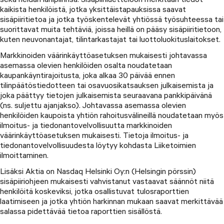
kaikista henkilöistä, jotka yksittäistapauksissa saavat
sisäpiiritietoa ja jotka työskentelevät yhtiössä työsuhteessa tai
suorittavat muita tehtäviä, joissa heillä on pääsy sisäpiiritietoon,
kuten neuvonantajat, tilintarkastajat tai luottoluokituslaitokset.
Markkinoiden väärinkäyttöasetuksen mukaisesti johtavassa
asemassa olevien henkilöiden osalta noudatetaan
kaupankäyntirajoitusta, joka alkaa 30 päivää ennen
tilinpäätöstiedotteen tai osavuosikatsauksen julkaisemista ja
joka päättyy tietojen julkaisemista seuraavana pankkipäivänä
(ns. suljettu ajanjakso). Johtavassa asemassa olevien
henkilöiden kaupoista yhtiön rahoitusvälineillä noudatetaan myös
ilmoitus- ja tiedonantovelvollisuutta markkinoiden
väärinkäyttöasetuksen mukaisesti. Tietoja ilmoitus- ja
tiedonantovelvollisuudesta löytyy kohdasta Liiketoimien
ilmoittaminen.
Lisäksi Aktia on Nasdaq Helsinki Oy:n (Helsingin pörssin)
sisäpiiriohjeen mukaisesti vahvistanut vastaavat säännöt niitä
henkilöitä koskeviksi, jotka osallistuvat tulosraporttien
laatimiseen ja jotka yhtiön harkinnan mukaan saavat merkittävää
salassa pidettävää tietoa raporttien sisällöstä.