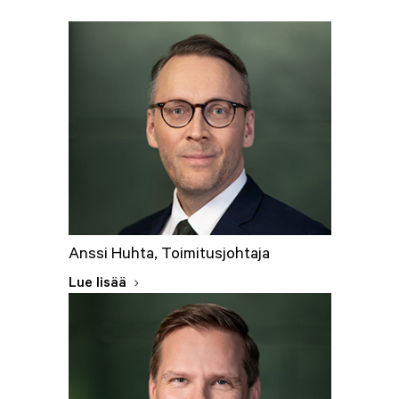
Anssi Huhta, Toimitusjohtaja
Lue lisää
s. 1977