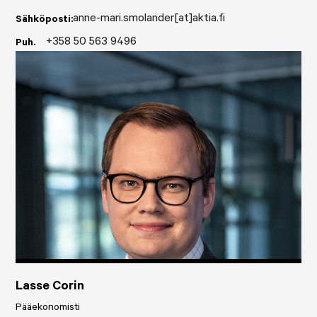
anne-mari.smolander[at]aktia.fi
Sähköposti:
+358 50 563 9496
Puh.
Lasse Corin
Pääekonomisti