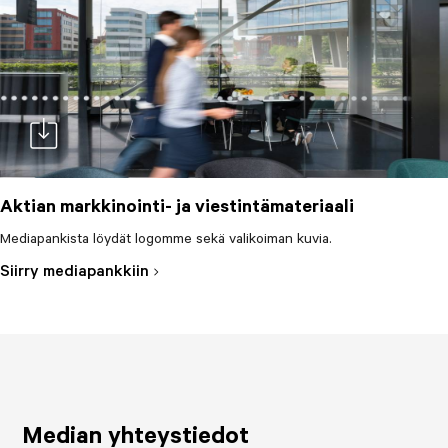
Aktian markkinointi- ja viestintämateriaali
Mediapankista löydät logomme sekä valikoiman kuvia.
doc-download
Siirry mediapankkiin
Median yhteystiedot