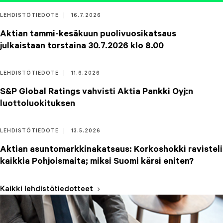
LEHDISTÖTIEDOTE
16.7.2026
Aktian tammi-kesäkuun puolivuosikatsaus
julkaistaan torstaina 30.7.2026 klo 8.00
LEHDISTÖTIEDOTE
11.6.2026
S&P Global Ratings vahvisti Aktia Pankki Oyj:n
luottoluokituksen
LEHDISTÖTIEDOTE
13.5.2026
Aktian asuntomarkkinakatsaus: Korkoshokki ravisteli
kaikkia Pohjoismaita; miksi Suomi kärsi eniten?
Kaikki lehdistötiedotteet