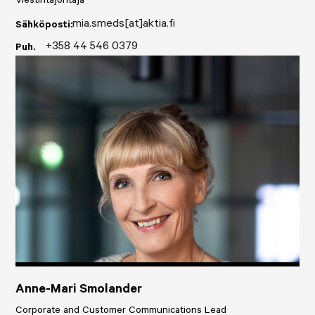
Viestintäjohtaja
mia.smeds[at]aktia.fi
Sähköposti:
+358 44 546 0379
Puh.
Anne-Mari Smolander
Corporate and Customer Communications Lead