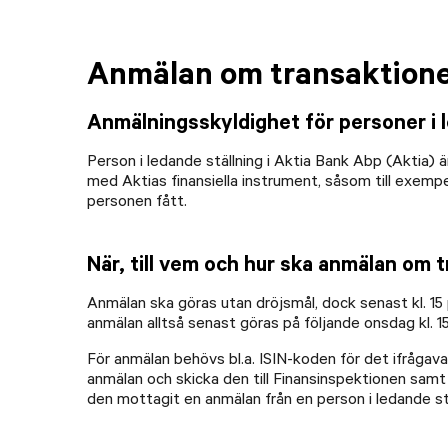
Anmälan om transaktion
Anmälningsskyldighet för personer i l
Person i ledande ställning i Aktia Bank Abp (Aktia) 
med Aktias finansiella instrument, såsom till exemp
personen fått.
När, till vem och hur ska anmälan om 
Anmälan ska göras utan dröjsmål, dock senast kl. 15
anmälan alltså senast göras på följande onsdag kl. 
För anmälan behövs bl.a. ISIN-koden för det ifråga
anmälan och skicka den till Finansinspektionen samt t
den mottagit en anmälan från en person i ledande st