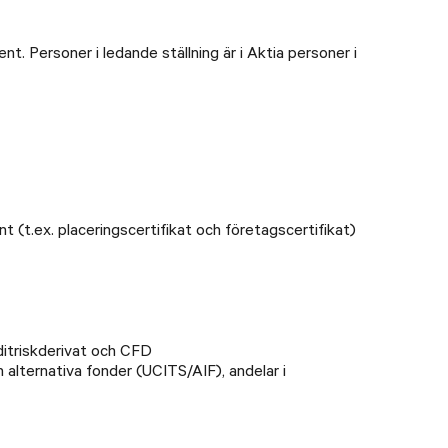
t. Personer i ledande ställning är i Aktia personer i
(t.ex. placeringscertifikat och företagscertifikat)
editriskderivat och CFD
 alternativa fonder (UCITS/AIF), andelar i