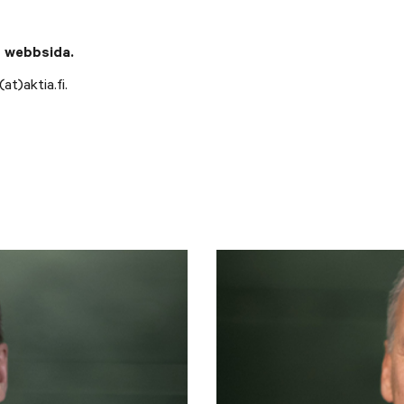
s webbsida.
at)aktia.fi.