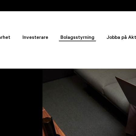
arhet
Investerare
Bolagsstyrning
Jobba på Akt