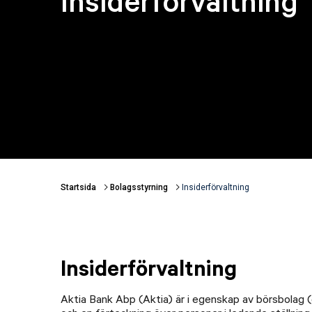
Insiderförvaltning
Startsida
Bolagsstyrning
Insiderförvaltning
Länkstigar
Insiderförvaltning
Aktia Bank Abp (Aktia) är i egenskap av börsbolag 