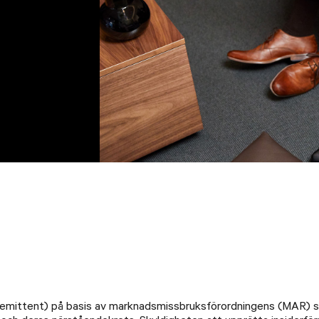
(emittent) på basis av marknadsmissbruksförordningens (MAR) st