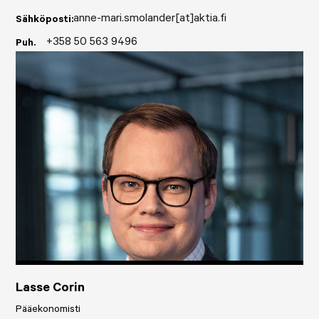
anne-mari.smolander[at]aktia.fi
Sähköposti:
+358 50 563 9496
Puh.
Lasse Corin
Pääekonomisti