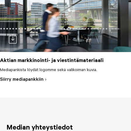
Aktian markkinointi- ja viestintämateriaali
Mediapankista löydät logomme sekä valikoiman kuvia.
doc-download
Siirry mediapankkiin
Median yhteystiedot