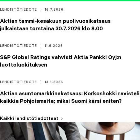
LEHDISTÖTIEDOTE
16.7.2026
Aktian tammi-kesäkuun puolivuosikatsaus
julkaistaan torstaina 30.7.2026 klo 8.00
LEHDISTÖTIEDOTE
11.6.2026
S&P Global Ratings vahvisti Aktia Pankki Oyj:n
luottoluokituksen
LEHDISTÖTIEDOTE
13.5.2026
Aktian asuntomarkkinakatsaus: Korkoshokki ravisteli
kaikkia Pohjoismaita; miksi Suomi kärsi eniten?
Kaikki lehdistötiedotteet