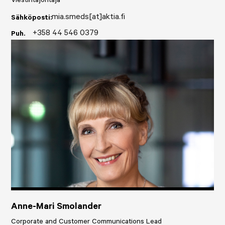
Viestintäjohtaja
mia.smeds[at]aktia.fi
Sähköposti:
+358 44 546 0379
Puh.
Anne-Mari Smolander
Corporate and Customer Communications Lead