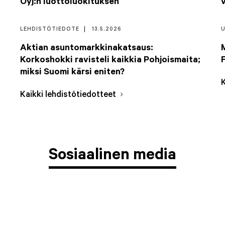
Oyj:n luottoluokituksen
LEHDISTÖTIEDOTE
13.5.2026
Aktian asuntomarkkinakatsaus:
Korkoshokki ravisteli kaikkia Pohjoismaita;
miksi Suomi kärsi eniten?
Kaikki lehdistötiedotteet
Sosiaalinen media