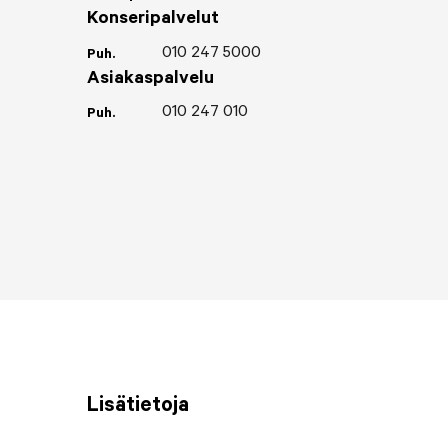
Konseripalvelut
010 247 5000
Puh.
Asiakaspalvelu
010 247 010
Puh.
Lisätietoja