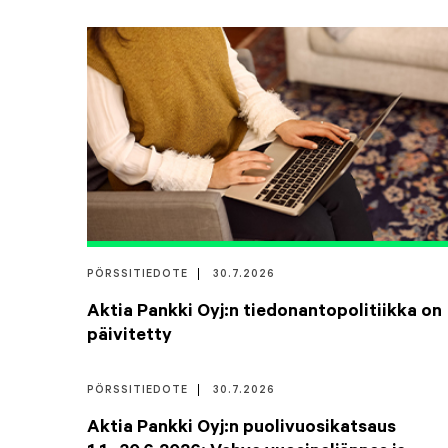
PÖRSSITIEDOTE
30.7.2026
Aktia Pankki Oyj:n tiedonantopolitiikka on
päivitetty
PÖRSSITIEDOTE
30.7.2026
Aktia Pankki Oyj:n puolivuosikatsaus