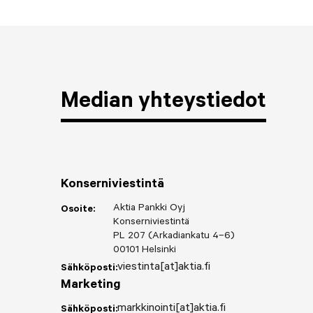
Median yhteystiedot
Konserniviestintä
Aktia Pankki Oyj
Osoite:
Konserniviestintä
PL 207 (Arkadiankatu 4–6)
00101 Helsinki
viestinta[at]aktia.fi
Sähköposti:
Marketing
markkinointi[at]aktia.fi
Sähköposti: