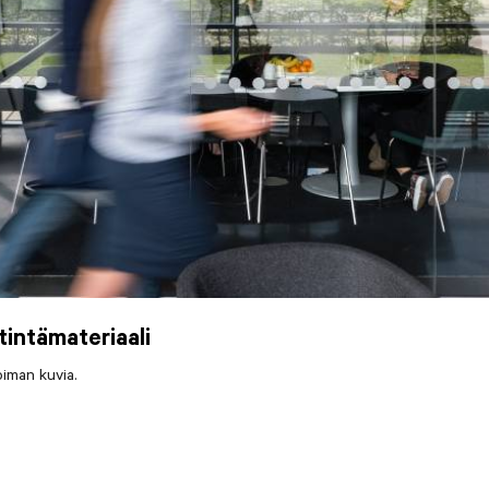
tintämateriaali
iman kuvia.