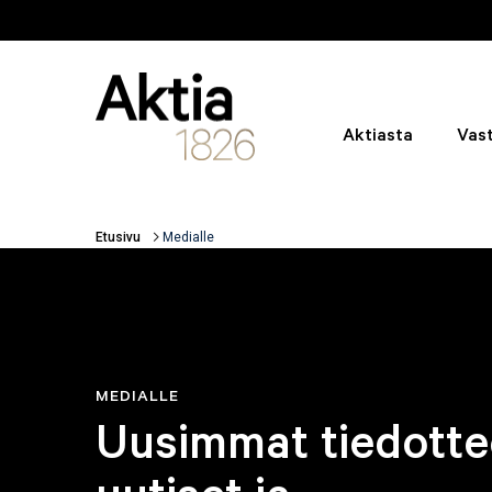
Hyppää pääsisältöön
Aktiasta
Vast
Etusivu
Medialle
Murupolku
MEDIALLE
Uusimmat tiedotte