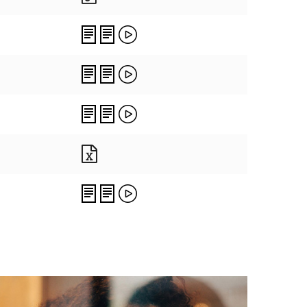
Files