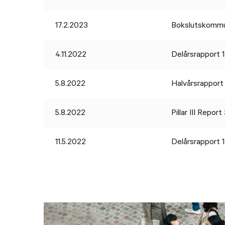
17.2.2023
Bokslutskommu
4.11.2022
Delårsrapport 
5.8.2022
Halvårsrapport
5.8.2022
Pillar III Repor
11.5.2022
Delårsrapport 