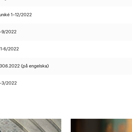
niké 1–12/2022
1-9/2022
 1-6/2022
t 30.6.2022 (på engelska)
1-3/2022