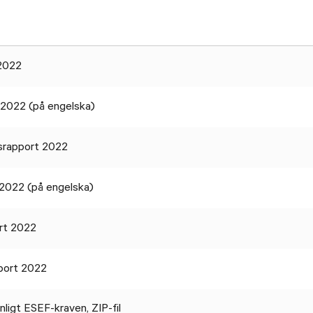
2022
 2022 (på engelska)
srapport 2022
rt 2022 (på engelska)
ort 2022
port 2022
ligt ESEF-kraven, ZIP-fil