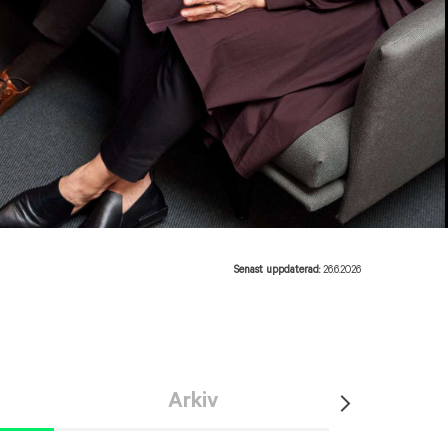
Senast uppdaterad:
26.6.2026
Arkiv