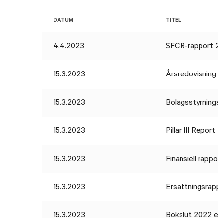
DATUM
TITEL
4.4.2023
SFCR-rapport 
15.3.2023
Årsredovisning
15.3.2023
Bolagsstyrning
15.3.2023
Pillar III Repo
15.3.2023
Finansiell rapp
15.3.2023
Ersättningsrap
15.3.2023
Bokslut 2022 en