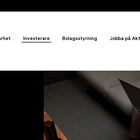
arhet
Investerare
Bolagsstyrning
Jobba på Akt