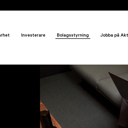
arhet
Investerare
Bolagsstyrning
Jobba på Akt