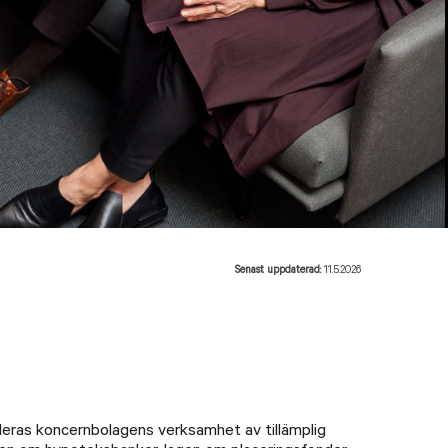
Senast uppdaterad:
11.5.2026
egleras koncernbolagens verksamhet av tillämplig