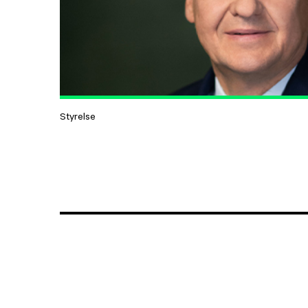
Styrelse