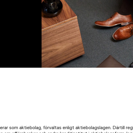
erar som aktiebolag, förvaltas enligt aktiebolagslagen. Därtill r