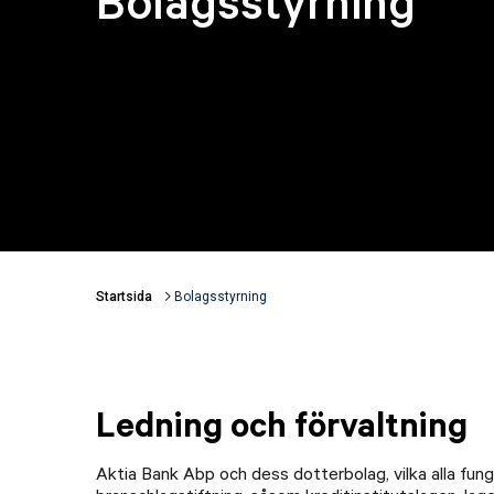
Bolagsstyrning
Startsida
Bolagsstyrning
Länkstigar
Ledning och förvaltning
Aktia Bank Abp och dess dotterbolag, vilka alla fung