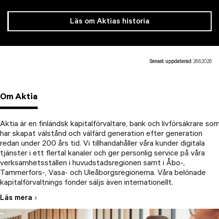
Läs om Aktias historia
Senast uppdaterad:
26.6.2026
Om Aktia
Aktia är en finländsk kapitalförvaltare, bank och livförsäkrare so
har skapat välstånd och välfärd generation efter generation
redan under 200 års tid. Vi tillhandahåller våra kunder digitala
tjänster i ett flertal kanaler och ger personlig service på våra
verksamhetsställen i huvudstadsregionen samt i Åbo-,
Tammerfors-, Vasa- och Uleåborgsregionerna. Våra belönade
kapitalförvaltnings fonder säljs även internationellt.
Läs mera