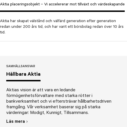
Aktia placeringsobjekt – Vi accelererar mot tillväxt och värdeskapande
Aktia har skapat välstånd och välfärd generation efter generation
redan under 200 års tid, och har varit ett börsbolag redan över 10 års
tid.
SAMHÄLLSANSVAR
Hållbara Aktia
Aktias vision är att vara en ledande
förmögenhetsförvaltare med starka rötter i
bankverksamhet och vi eftersträvar hållbarhetsdriven
framgång. Vår verksamhet baserar sig på starka
värderingar: Modigt, Kunnigt, Tillsammans.
Läs mera