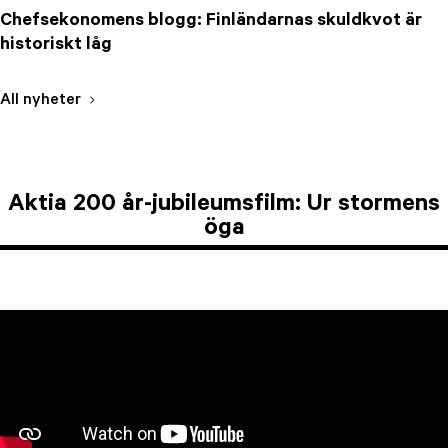
Chefsekonomens blogg: Finländarnas skuldkvot är
historiskt låg
All nyheter
Aktia 200 år-jubileumsfilm: Ur stormens
öga