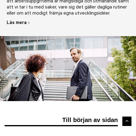
att arbetsuppgifterna är mångsidiga och utmanande samt
att vi tar i tu med saker, vare sig det gäller dagliga rutiner
eller om att modigt främja egna utvecklingsidéer.
Läs mera
Till början av sidan