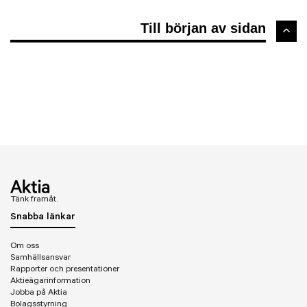
Till början av sidan
Tänk framåt.
Snabba länkar
Om oss
Samhällsansvar
Rapporter och presentationer
Aktieägarinformation
Jobba på Aktia
Bolagsstyrning