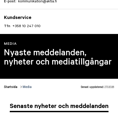
E-post:
kommunikation@aktia.fi
Kundservice
Tfn
+358 10 247 010
MEDIA
Nyaste meddelanden,
nyheter och mediatillgångar
Startsida
Media
Senast uppdaterad:
27.3.2026
Länkstigar
Senaste nyheter och meddelanden