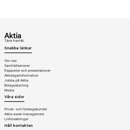
Tänk framåt.
Snabba länkar
Om oss
Samhällsansvar
Rapporter och presentationer
Aktieägarinformation
Jobba på Aktia
Bolagsstyrning
Media
Våra sidor
Privat- och företagskunder
Aktia asset management
Livförsäkringar
Håll kontakten