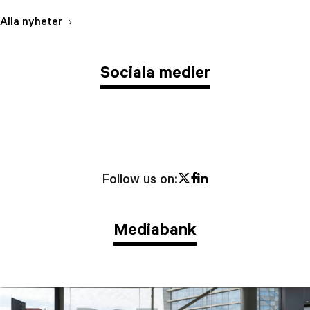
Alla nyheter
Sociala medier
Twitter
Facebook
LinkedIn
Follow us on:
Mediabank