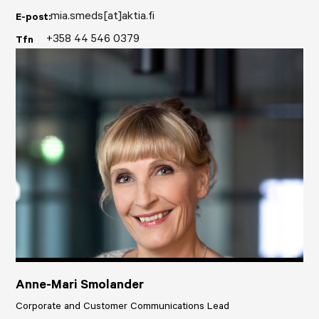
mia.smeds[at]aktia.fi
E-post:
+358 44 546 0379
Tfn
Anne-Mari Smolander
Corporate and Customer Communications Lead