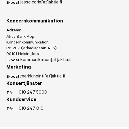
lasse.corin[at]aktia.fi
E-post:
Koncernkommunikation
Adress:
Aktia Bank Abp
Koncernkommunikation
PB 207 (Arkadiagatan 4–6)
00101 Helsingfors
kommunikation[at]aktia.fi
E-post:
Marketing
markkinointi[at]aktia.fi
E-post:
Konsertjänster
010 247 5000
Tfn
Kundservice
010 247 010
Tfn