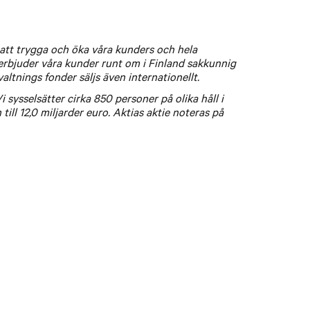
t att trygga och öka våra kunders och hela
 erbjuder våra kunder runt om i Finland sakkunnig
ltnings fonder säljs även internationellt.
sysselsätter cirka 850 personer på olika håll i
ill 12,0 miljarder euro. Aktias aktie noteras på