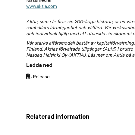
Massmedier
www.aktia.com
Aktia, som i år firar sin 200-åriga historia, är en 
samhällets förmögenhet och välfärd. Vår verksamhet
och individuell hjälp med att utveckla sin ekonomi 
Vår starka affärsmodell består av kapitalförvaltning
Finland. Aktias förvaltade tillgångar (AuM) i brutto 
Nasdaq Helsinki Oy (AKTIA). Läs mer om Aktia på a
Ladda ned
Release
Relaterad information