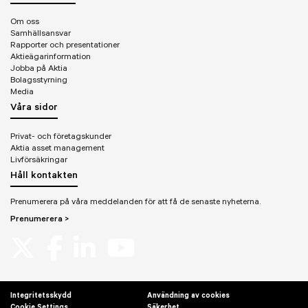
Om oss
Samhällsansvar
Rapporter och presentationer
Aktieägarinformation
Jobba på Aktia
Bolagsstyrning
Media
Våra sidor
Privat- och företagskunder
Aktia asset management
Livförsäkringar
Håll kontakten
Prenumerera på våra meddelanden för att få de senaste nyheterna.
Prenumerera >
Integritetsskydd
Användning av cookies
Cookie Settings
Säkerhet