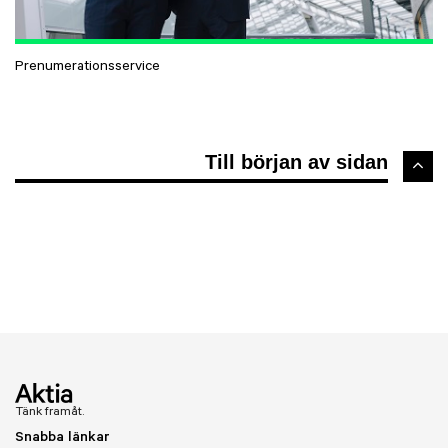
Prenumerationsservice
Till början av sidan
Tänk framåt.
Snabba länkar