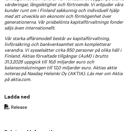
värderingar, långsiktighet och förtroende. Vi erbjuder våra
kunder runt om i Finland sakkunnig och individuell hjälp
med att utveckla sin ekonomi och förmögenhet över
generationerna. Vår prisbelönta kapitalförvaltnings fonder
säljs även internationellt.
Vår starka affärsmodell består av kapitalförvaltning,
livförsäkring och bankverksamhet som kompletterar
varandra. Vi sysselsätter cirka 850 personer på olika håll i
Finland. Aktias förvaltade tillgångar (AuM) i brutto
31.3.2026 uppgick till 16,6 miljarder euro och
balansomslutningen till 12,0 miljarder euro. Aktias aktie
noteras på Nasdaq Helsinki Oy (AKTIA). Läs mer om Aktia
på aktia.com.
Ladda ned
Release