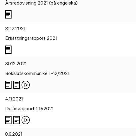
Årsredovisning 2021 (på engelska)
31.12.2021
Ersättningsrapport 2021
30.12.2021
Bokslutskommuniké 1–12/2021
4.11.2021
Delårsrapport 1-9/2021
8.9.2021