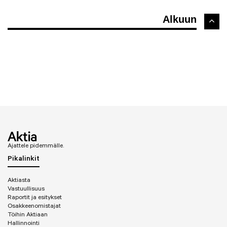
Alkuun
Ajattele pidemmälle.
Pikalinkit
Aktiasta
Vastuullisuus
Raportit ja esitykset
Osakkeenomistajat
Töihin Aktiaan
Hallinnointi