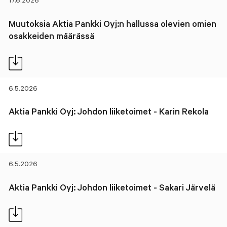
17.6.2026
Muutoksia Aktia Pankki Oyj:n hallussa olevien omien
osakkeiden määrässä
6.5.2026
Aktia Pankki Oyj: Johdon liiketoimet - Karin Rekola
6.5.2026
Aktia Pankki Oyj: Johdon liiketoimet - Sakari Järvelä