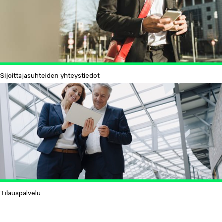
Sijoittajasuhteiden yhteystiedot
Tilauspalvelu