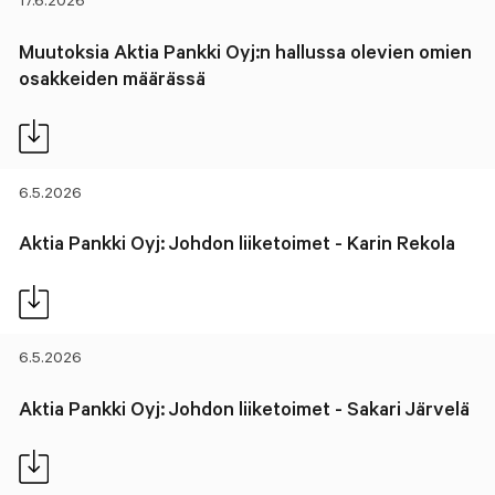
17.6.2026
Muutoksia Aktia Pankki Oyj:n hallussa olevien omien
osakkeiden määrässä
6.5.2026
Aktia Pankki Oyj: Johdon liiketoimet - Karin Rekola
6.5.2026
Aktia Pankki Oyj: Johdon liiketoimet - Sakari Järvelä