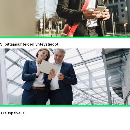
Sijoittajasuhteiden yhteystiedot
Tilauspalvelu