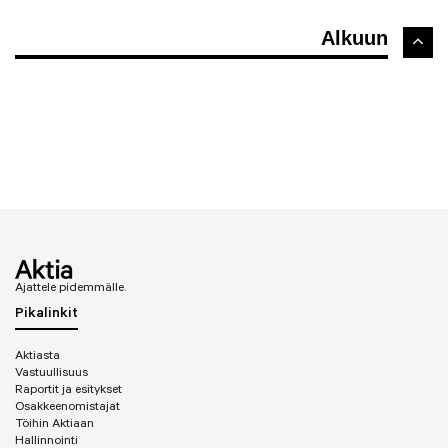
Alkuun
Ajattele pidemmälle.
Pikalinkit
Aktiasta
Vastuullisuus
Raportit ja esitykset
Osakkeenomistajat
Töihin Aktiaan
Hallinnointi