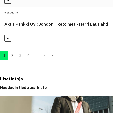
6.5.2026
Aktia Pankki Oyj: Johdon liiketoimet - Harri Lauslahti
Sivutus
Seuraava sivu
Viimeinen sivu
1
2
3
4
…
Tämänhetkinen sivu
Sivu
Sivu
Sivu
Lisätietoja
Nasdaqin tiedotearkisto